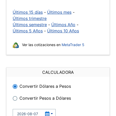
Últimos 15 días
-
Últimos mes
-
Últimos trimestre
Últimos semestre
-
Últimos Año
-
Últimos 5 Años
-
Últimos 10 Años
Ver las cotizaciones en
MetaTrader 5
CALCULADORA
Convertir Dólares a Pesos
Convertir Pesos a Dólares