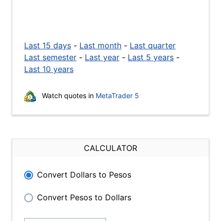
Last 15 days
-
Last month
-
Last quarter
Last semester
-
Last year
-
Last 5 years
-
Last 10 years
Watch quotes in
MetaTrader 5
CALCULATOR
Convert Dollars to Pesos
Convert Pesos to Dollars