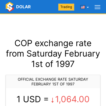
DOLAR
Trading
COP exchange rate
from Saturday February
1st of 1997
OFFICIAL EXCHANGE RATE SATURDAY
FEBRUARY 1ST OF 1997
1 USD =
1,064.00