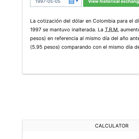
View historical exchang
La cotización del dólar en Colombia para el 
1997 se mantuvo inalterada. La
T.R.M.
aumentó
pesos) en referencia al mismo día del año ant
(5.95 pesos) comparando con el mismo día del
CALCULATOR