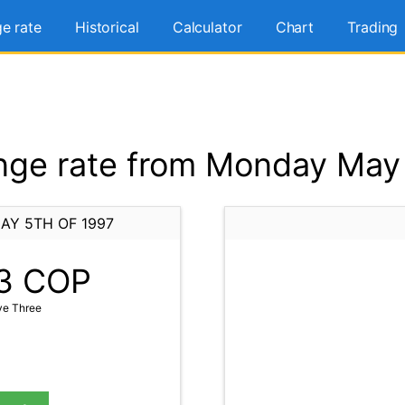
e rate
Historical
Calculator
Chart
Trading
ge rate from Monday May 
AY 5TH OF 1997
3
COP
ve Three