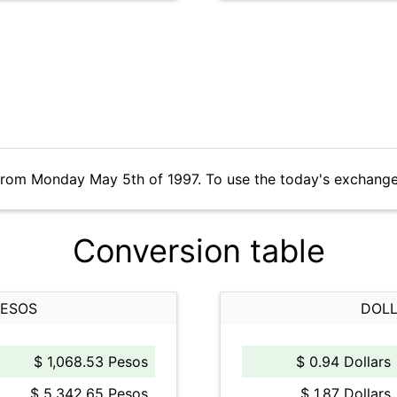
from Monday May 5th of 1997. To use the today's exchange
Conversion table
PESOS
DOLL
$ 1,068.53 Pesos
$ 0.94 Dollars
$ 5,342.65 Pesos
$ 1.87 Dollars