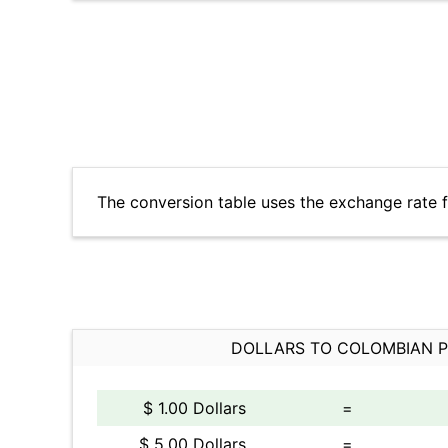
The conversion table uses the exchange rate 
DOLLARS TO COLOMBIAN 
$ 1.00 Dollars
=
$ 5.00 Dollars
=