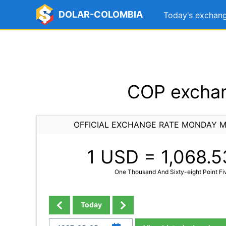
DOLAR-COLOMBIA
Today's exchang
COP exchan
OFFICIAL EXCHANGE RATE MONDAY M
1 USD =
1,068.5
One Thousand And Sixty-eight Point Fi
Today