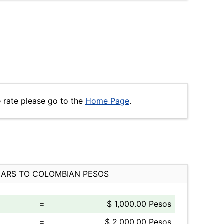
 rate please go to the
Home Page
.
ARS TO COLOMBIAN PESOS
=
$ 1,000.00 Pesos
=
$ 2,000.00 Pesos