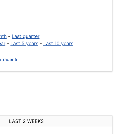
nth
-
Last quarter
ear
-
Last 5 years
-
Last 10 years
Trader 5
LAST 2 WEEKS