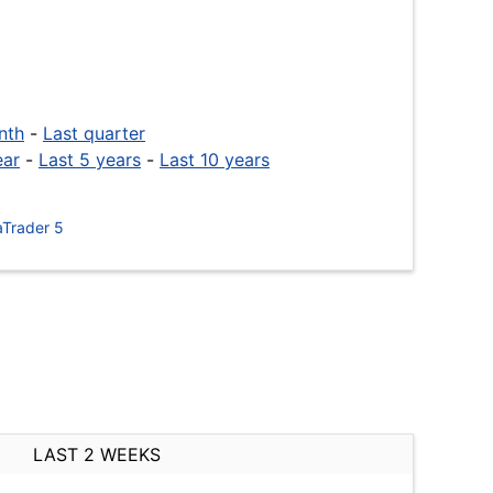
nth
-
Last quarter
ear
-
Last 5 years
-
Last 10 years
Trader 5
LAST 2 WEEKS