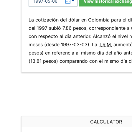
View historical exchang
La cotización del dólar en Colombia para el 
del 1997 subió 7.86 pesos, correspondiente a
con respecto al día anterior. Alcanzó el nivel
meses (desde 1997-03-03). La
T.R.M.
aumentó 
pesos) en referencia al mismo día del año ante
(13.81 pesos) comparando con el mismo día de
CALCULATOR