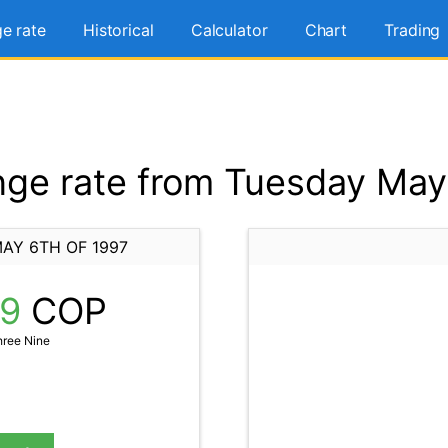
e rate
Historical
Calculator
Chart
Trading
ge rate from Tuesday May 
AY 6TH OF 1997
39
COP
hree Nine