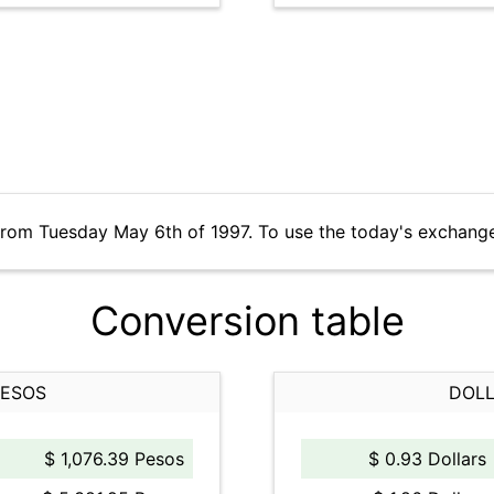
from Tuesday May 6th of 1997. To use the today's exchange
Conversion table
PESOS
DOLL
$ 1,076.39 Pesos
$ 0.93 Dollars