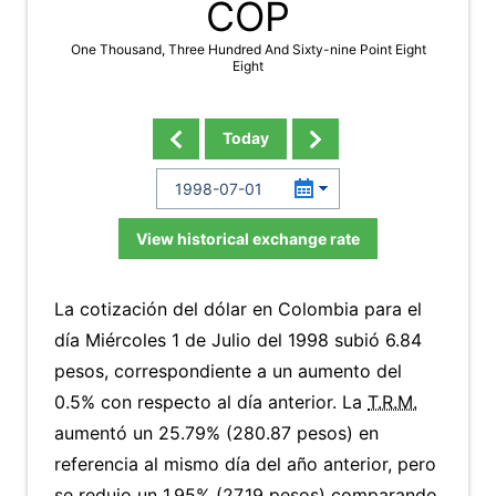
COP
One Thousand, Three Hundred And Sixty-nine Point Eight
Eight
Today
View historical exchange rate
La cotización del dólar en Colombia para el
día Miércoles 1 de Julio del 1998 subió 6.84
pesos, correspondiente a un aumento del
0.5% con respecto al día anterior. La
T.R.M.
aumentó un 25.79% (280.87 pesos) en
referencia al mismo día del año anterior, pero
se redujo un 1.95% (27.19 pesos) comparando