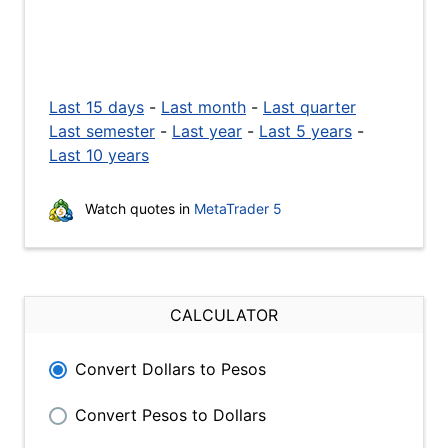
Last 15 days
-
Last month
-
Last quarter
Last semester
-
Last year
-
Last 5 years
-
Last 10 years
Watch quotes in
MetaTrader 5
CALCULATOR
Convert Dollars to Pesos
Convert Pesos to Dollars