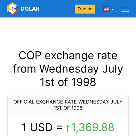
DOLAR
Trading
COP exchange rate
from Wednesday July
1st of 1998
OFFICIAL EXCHANGE RATE WEDNESDAY JULY
1ST OF 1998
1 USD =
1,369.88