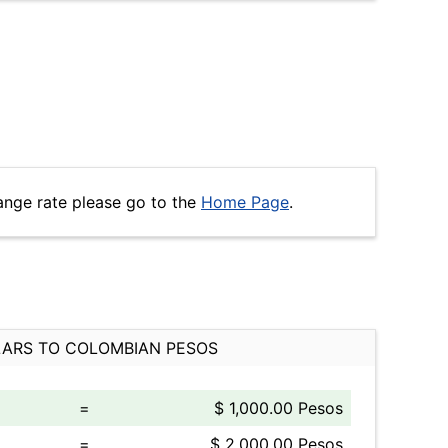
ange rate please go to the
Home Page
.
ARS TO COLOMBIAN PESOS
=
$ 1,000.00 Pesos
=
$ 2,000.00 Pesos