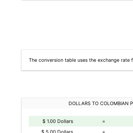
The conversion table uses the exchange rate 
DOLLARS TO COLOMBIAN 
$ 1.00 Dollars
=
$ 5.00 Dollars
=