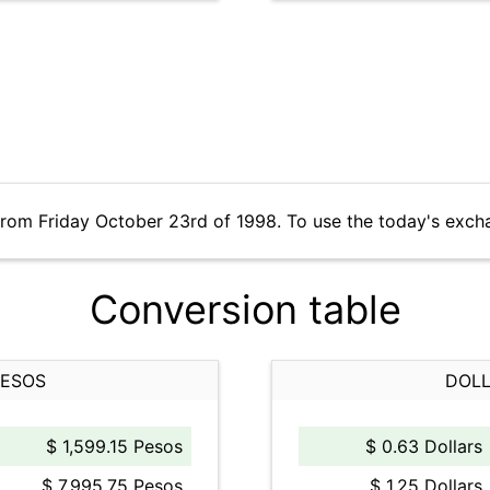
from Friday October 23rd of 1998. To use the today's exch
Conversion table
PESOS
DOLL
$ 1,599.15 Pesos
$ 0.63 Dollars
$ 7,995.75 Pesos
$ 1.25 Dollars