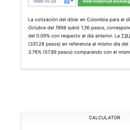
View historical exchang
La cotización del dólar en Colombia para el d
Octubre del 1998 subió 1.36 pesos, correspo
del 0.09% con respecto al día anterior. La
T.R.
(331.28 pesos) en referencia al mismo día del 
3.76% (57.99 pesos) comparando con el mismo
CALCULATOR