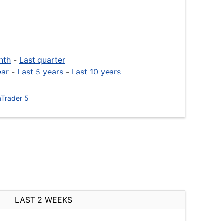
nth
-
Last quarter
ear
-
Last 5 years
-
Last 10 years
Trader 5
LAST 2 WEEKS