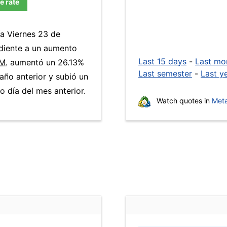
e rate
ía Viernes 23 de
ndiente a un aumento
Last 15 days
-
Last mo
M.
aumentó un 26.13%
Last semester
-
Last y
año anterior y subió un
 día del mes anterior.
Watch quotes in
Meta