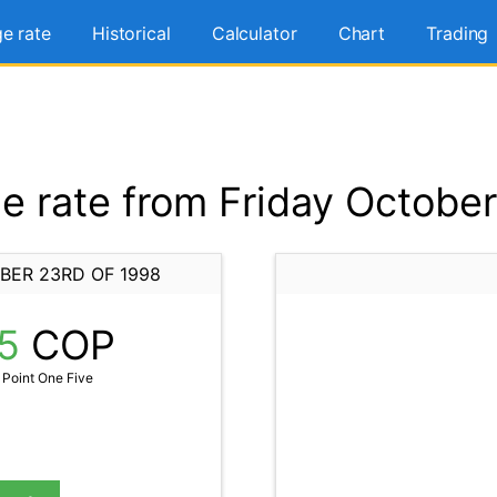
e rate
Historical
Calculator
Chart
Trading
 rate from Friday October
BER 23RD OF 1998
15
COP
Point One Five