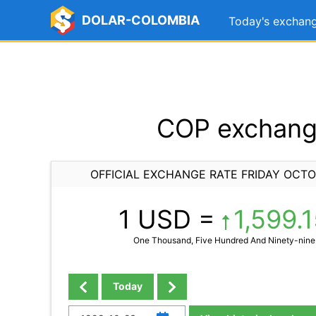
DOLAR-COLOMBIA
Today's exchang
COP exchange
OFFICIAL EXCHANGE RATE FRIDAY OCTO
1 USD =
1,599.
One Thousand, Five Hundred And Ninety-nine 
Today