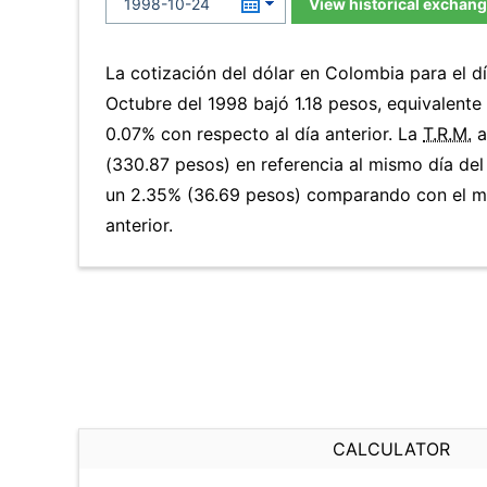
View historical exchang
La cotización del dólar en Colombia para el 
Octubre del 1998 bajó 1.18 pesos, equivalente
0.07% con respecto al día anterior. La
T.R.M.
a
(330.87 pesos) en referencia al mismo día del
un 2.35% (36.69 pesos) comparando con el m
anterior.
CALCULATOR