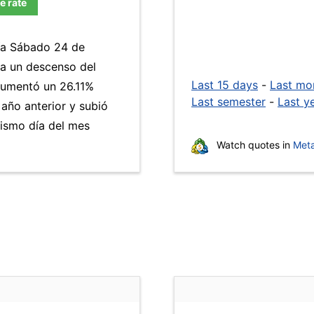
e rate
día Sábado 24 de
 a un descenso del
Last 15 days
-
Last mo
umentó un 26.11%
Last semester
-
Last y
 año anterior y subió
ismo día del mes
Watch quotes in
Meta