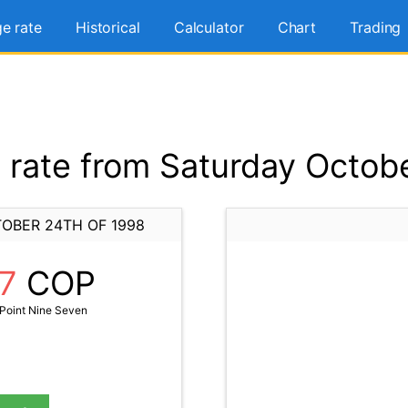
e rate
Historical
Calculator
Chart
Trading
rate from Saturday Octobe
OBER 24TH OF 1998
97
COP
Point Nine Seven