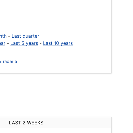
nth
-
Last quarter
ear
-
Last 5 years
-
Last 10 years
Trader 5
LAST 2 WEEKS