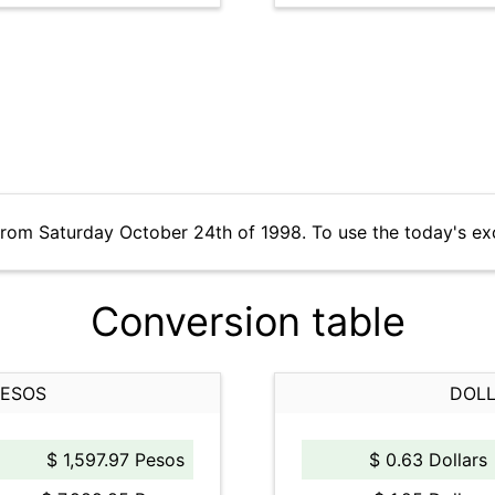
from Saturday October 24th of 1998. To use the today's ex
Conversion table
PESOS
DOLL
$ 1,597.97 Pesos
$ 0.63 Dollars