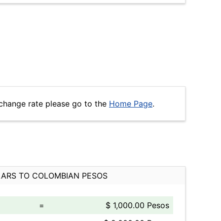
change rate please go to the
Home Page
.
ARS TO COLOMBIAN PESOS
=
$ 1,000.00 Pesos