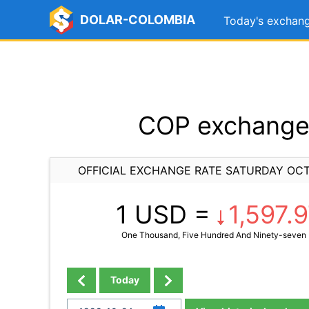
DOLAR-COLOMBIA
Today's exchang
COP exchange 
OFFICIAL EXCHANGE RATE SATURDAY OCT
1 USD =
1,597.
One Thousand, Five Hundred And Ninety-seven 
Today