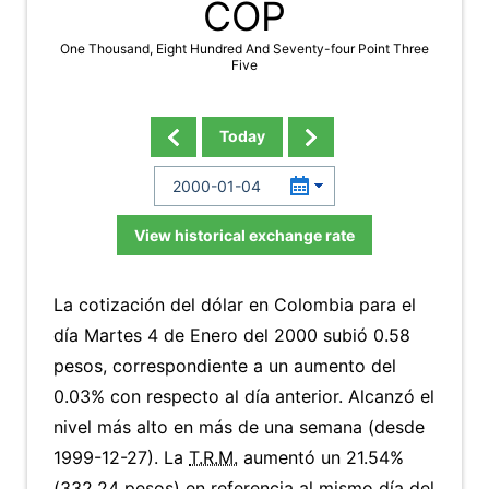
COP
One Thousand, Eight Hundred And Seventy-four Point Three
Five
Today
View historical exchange rate
La cotización del dólar en Colombia para el
día Martes 4 de Enero del 2000 subió 0.58
pesos, correspondiente a un aumento del
0.03% con respecto al día anterior. Alcanzó el
nivel más alto en más de una semana (desde
1999-12-27). La
T.R.M.
aumentó un 21.54%
(332.24 pesos) en referencia al mismo día del