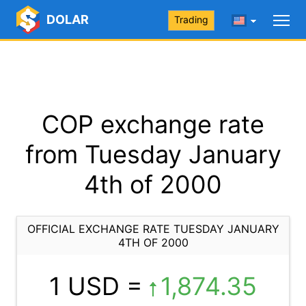
DOLAR
Trading
COP exchange rate
from Tuesday January
4th of 2000
OFFICIAL EXCHANGE RATE TUESDAY JANUARY
4TH OF 2000
1 USD =
1,874.35