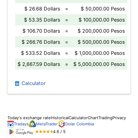
$ 26.68 Dollars
=
$ 50,000.00 Pesos
$ 53.35 Dollars
=
$ 100,000.00 Pesos
$ 106.70 Dollars
=
$ 200,000.00 Pesos
$ 266.76 Dollars
=
$ 500,000.00 Pesos
$ 533.52 Dollars
=
$ 1,000,000.00 Pesos
$ 2,667.59 Dollars
=
$ 5,000,000.00 Pesos
Calculator
Today's exchange rate
Historical
Calculator
Chart
Trading
Privacy
Tradays
MetaTrader
Dolar Colombia
4.6 / 5