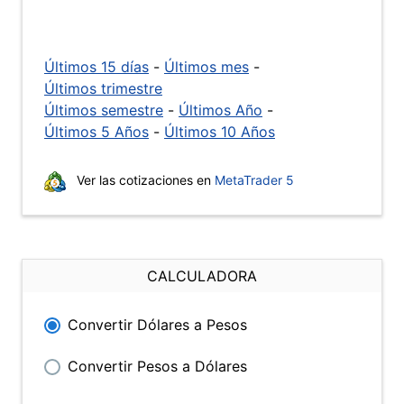
Últimos 15 días
-
Últimos mes
-
Últimos trimestre
Últimos semestre
-
Últimos Año
-
Últimos 5 Años
-
Últimos 10 Años
Ver las cotizaciones en
MetaTrader 5
CALCULADORA
Convertir Dólares a Pesos
Convertir Pesos a Dólares