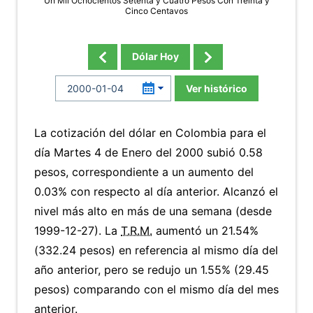
Un Mil Ochocientos Setenta y Cuatro Pesos Con Treinta y
Cinco Centavos
Dólar Hoy
Ver histórico
La cotización del dólar en Colombia para el
día Martes 4 de Enero del 2000 subió 0.58
pesos, correspondiente a un aumento del
0.03% con respecto al día anterior. Alcanzó el
nivel más alto en más de una semana (desde
1999-12-27). La
T.R.M.
aumentó un 21.54%
(332.24 pesos) en referencia al mismo día del
año anterior, pero se redujo un 1.55% (29.45
pesos) comparando con el mismo día del mes
anterior.