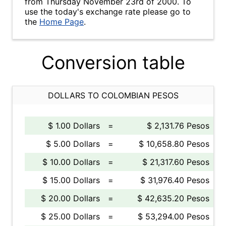
from Thursday November 23rd of 2000. To
use the today's exchange rate please go to
the
Home Page
.
Conversion table
DOLLARS TO COLOMBIAN PESOS
$ 1.00 Dollars
=
$ 2,131.76 Pesos
$ 5.00 Dollars
=
$ 10,658.80 Pesos
$ 10.00 Dollars
=
$ 21,317.60 Pesos
$ 15.00 Dollars
=
$ 31,976.40 Pesos
$ 20.00 Dollars
=
$ 42,635.20 Pesos
$ 25.00 Dollars
=
$ 53,294.00 Pesos