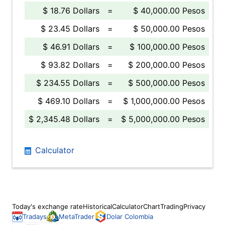
$ 18.76 Dollars
=
$ 40,000.00 Pesos
$ 23.45 Dollars
=
$ 50,000.00 Pesos
$ 46.91 Dollars
=
$ 100,000.00 Pesos
$ 93.82 Dollars
=
$ 200,000.00 Pesos
$ 234.55 Dollars
=
$ 500,000.00 Pesos
$ 469.10 Dollars
=
$ 1,000,000.00 Pesos
$ 2,345.48 Dollars
=
$ 5,000,000.00 Pesos
Calculator
Today's exchange rate
Historical
Calculator
Chart
Trading
Privacy
Tradays
MetaTrader
Dolar Colombia