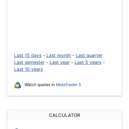
Last 15 days
-
Last month
-
Last quarter
Last semester
-
Last year
-
Last 5 years
-
Last 10 years
Watch quotes in
MetaTrader 5
CALCULATOR