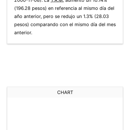
2000-11-08). La
T.R.M.
aumentó un 10.14%
(196.28 pesos) en referencia al mismo día del
año anterior, pero se redujo un 1.3% (28.03
pesos) comparando con el mismo día del mes
anterior.
CHART