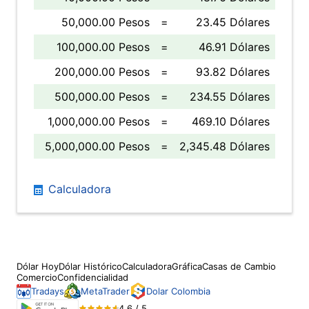
50,000.00 Pesos
=
23.45 Dólares
100,000.00 Pesos
=
46.91 Dólares
200,000.00 Pesos
=
93.82 Dólares
500,000.00 Pesos
=
234.55 Dólares
1,000,000.00 Pesos
=
469.10 Dólares
5,000,000.00 Pesos
=
2,345.48 Dólares
Calculadora
Dólar Hoy
Dólar Histórico
Calculadora
Gráfica
Casas de Cambio
Comercio
Confidencialidad
Tradays
MetaTrader
Dolar Colombia
4.6 / 5