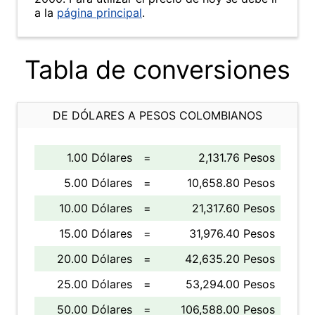
a la
página principal
.
Tabla de conversiones
DE DÓLARES A PESOS COLOMBIANOS
1.00 Dólares
=
2,131.76 Pesos
5.00 Dólares
=
10,658.80 Pesos
10.00 Dólares
=
21,317.60 Pesos
15.00 Dólares
=
31,976.40 Pesos
20.00 Dólares
=
42,635.20 Pesos
25.00 Dólares
=
53,294.00 Pesos
50.00 Dólares
=
106,588.00 Pesos