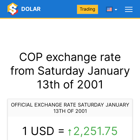
DOLAR
Trading
COP exchange rate
from Saturday January
13th of 2001
OFFICIAL EXCHANGE RATE SATURDAY JANUARY
13TH OF 2001
1 USD =
2,251.75