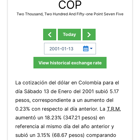
COP
Two Thousand, Two Hundred And Fifty-one Point Seven Five
Today
View historical exchange rate
La cotización del dólar en Colombia para el
día Sábado 13 de Enero del 2001 subió 5.17
pesos, correspondiente a un aumento del
0.23% con respecto al día anterior. La
T.R.M.
aumentó un 18.23% (347.21 pesos) en
referencia al mismo día del año anterior y
subió un 3.15% (68.67 pesos) comparando