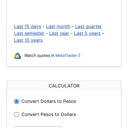
Last 15 days
-
Last month
-
Last quarter
Last semester
-
Last year
-
Last 5 years
-
Last 10 years
Watch quotes in
MetaTrader 5
CALCULATOR
Convert Dollars to Pesos
Convert Pesos to Dollars