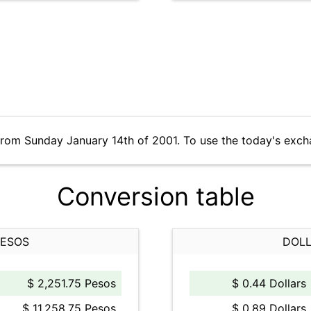
from Sunday January 14th of 2001. To use the today's exch
Conversion table
PESOS
DOLL
$ 2,251.75 Pesos
$ 0.44 Dollars
$ 11,258.75 Pesos
$ 0.89 Dollars