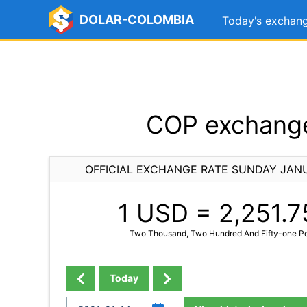
DOLAR-COLOMBIA
Today's exchang
COP exchange
OFFICIAL EXCHANGE RATE SUNDAY JANU
1 USD =
2,251.7
Two Thousand, Two Hundred And Fifty-one Po
Today