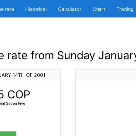
e rate
Historical
Calculator
Chart
Trading
 rate from Sunday January
ARY 14TH OF 2001
5
COP
int Seven Five