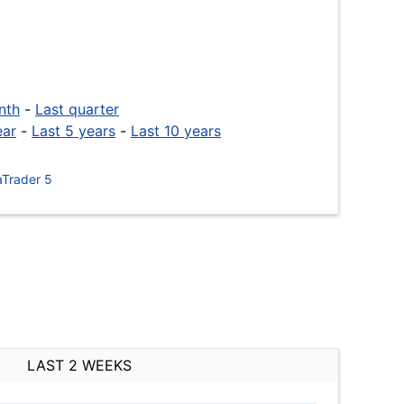
nth
-
Last quarter
ear
-
Last 5 years
-
Last 10 years
Trader 5
LAST 2 WEEKS