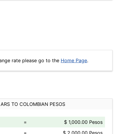
ange rate please go to the
Home Page
.
ARS TO COLOMBIAN PESOS
=
$ 1,000.00 Pesos
=
$ 2,000.00 Pesos