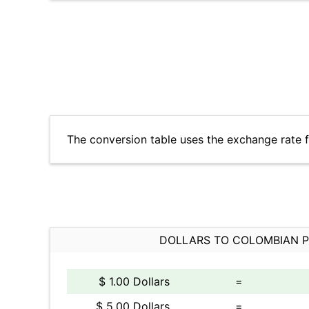
The conversion table uses the exchange rate 
DOLLARS TO COLOMBIAN 
$ 1.00 Dollars
=
$ 5.00 Dollars
=