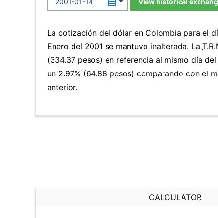
View historical exchang
La cotización del dólar en Colombia para el 
Enero del 2001 se mantuvo inalterada. La
T.R.
(334.37 pesos) en referencia al mismo día del
un 2.97% (64.88 pesos) comparando con el m
anterior.
CALCULATOR