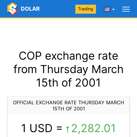
DOLAR
Trading
COP exchange rate
from Thursday March
15th of 2001
OFFICIAL EXCHANGE RATE THURSDAY MARCH
15TH OF 2001
1 USD =
2,282.01