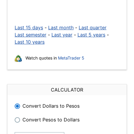
Last 15 days
-
Last month
-
Last quarter
Last semester
-
Last year
-
Last 5 years
-
Last 10 years
Watch quotes in
MetaTrader 5
CALCULATOR
Convert Dollars to Pesos
Convert Pesos to Dollars