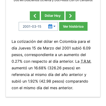
Dos Mil Doscientos Ochenta y Dos Pesos Con Un Centavos
Dólar Hoy
Ver histórico
La cotización del dólar en Colombia para el
día Jueves 15 de Marzo del 2001 subió 6.09
pesos, correspondiente a un aumento del
0.27% con respecto al día anterior. La
T.R.M.
aumentó un 16.68% (326.26 pesos) en
referencia al mismo día del año anterior y
subió un 1.92% (42.98 pesos) comparando
con el mismo día del mes anterior.