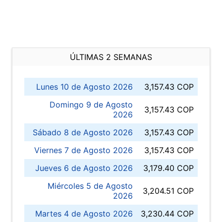
ÚLTIMAS 2 SEMANAS
Lunes 10 de Agosto 2026
3,157.43 COP
Domingo 9 de Agosto
3,157.43 COP
2026
Sábado 8 de Agosto 2026
3,157.43 COP
Viernes 7 de Agosto 2026
3,157.43 COP
Jueves 6 de Agosto 2026
3,179.40 COP
Miércoles 5 de Agosto
3,204.51 COP
2026
Martes 4 de Agosto 2026
3,230.44 COP