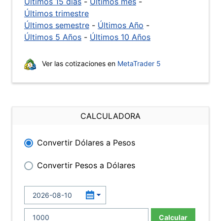
Últimos 15 días
-
Últimos mes
-
Últimos trimestre
Últimos semestre
-
Últimos Año
-
Últimos 5 Años
-
Últimos 10 Años
Ver las cotizaciones en
MetaTrader 5
CALCULADORA
Convertir Dólares a Pesos
Convertir Pesos a Dólares
Calcular