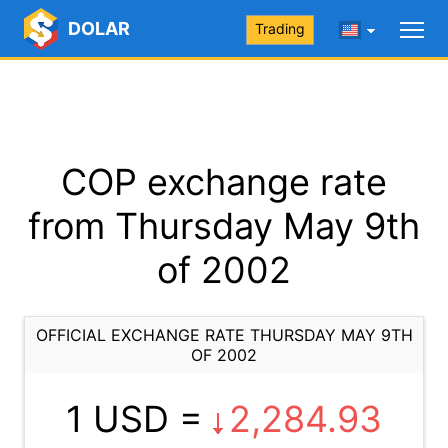
DOLAR
Trading
COP exchange rate
from Thursday May 9th
of 2002
OFFICIAL EXCHANGE RATE THURSDAY MAY 9TH
OF 2002
1 USD =
2,284.93