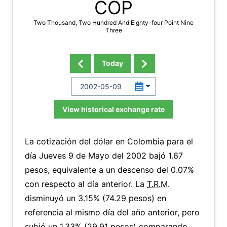
COP
Two Thousand, Two Hundred And Eighty-four Point Nine
Three
Today
View historical exchange rate
La cotización del dólar en Colombia para el
día Jueves 9 de Mayo del 2002 bajó 1.67
pesos, equivalente a un descenso del 0.07%
con respecto al día anterior. La
T.R.M.
disminuyó un 3.15% (74.29 pesos) en
referencia al mismo día del año anterior, pero
subió un 1.33% (29.91 pesos) comparando