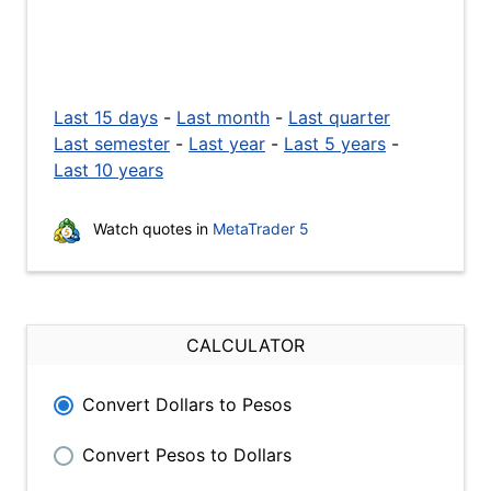
Last 15 days
-
Last month
-
Last quarter
Last semester
-
Last year
-
Last 5 years
-
Last 10 years
Watch quotes in
MetaTrader 5
CALCULATOR
Convert Dollars to Pesos
Convert Pesos to Dollars