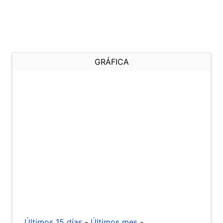
GRÁFICA
Últimos 15 días
-
Últimos mes
-