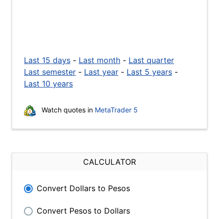
Last 15 days
-
Last month
-
Last quarter
Last semester
-
Last year
-
Last 5 years
-
Last 10 years
Watch quotes in
MetaTrader 5
CALCULATOR
Convert Dollars to Pesos
Convert Pesos to Dollars