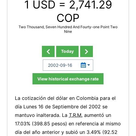
1 USD =
2,741.29
COP
Two Thousand, Seven Hundred And Fourty-one Point Two
Nine
Today
View historical exchange rate
La cotización del dólar en Colombia para el
día Lunes 16 de Septiembre del 2002 se
mantuvo inalterada. La
T.R.M.
aumentó un
17.03% (398.85 pesos) en referencia al mismo
día del año anterior y subió un 3.49% (92.52