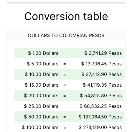
Conversion table
DOLLARS TO COLOMBIAN PESOS
$ 1.00 Dollars
=
$ 2,741.29 Pesos
$ 5.00 Dollars
=
$ 13,706.45 Pesos
$ 10.00 Dollars
=
$ 27,412.90 Pesos
$ 15.00 Dollars
=
$ 41,119.35 Pesos
$ 20.00 Dollars
=
$ 54,825.80 Pesos
$ 25.00 Dollars
=
$ 68,532.25 Pesos
$ 50.00 Dollars
=
$ 137,064.50 Pesos
$ 100.00 Dollars
=
$ 274,129.00 Pesos