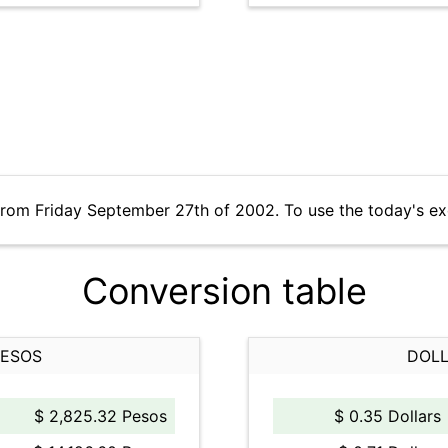
from Friday September 27th of 2002. To use the today's e
Conversion table
PESOS
DOLL
$ 2,825.32 Pesos
$ 0.35 Dollars