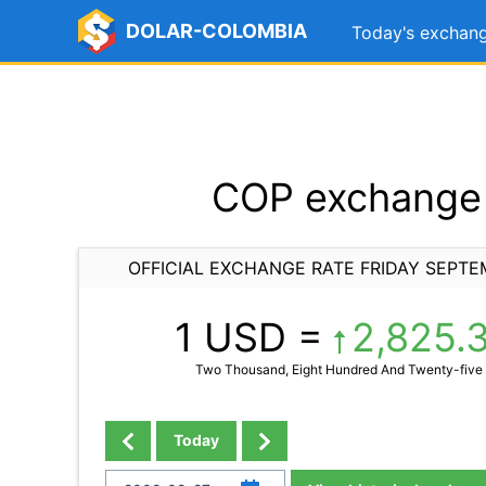
DOLAR-COLOMBIA
Today's exchang
COP exchange 
OFFICIAL EXCHANGE RATE FRIDAY SEPTE
1 USD =
2,825.
Two Thousand, Eight Hundred And Twenty-five
Today