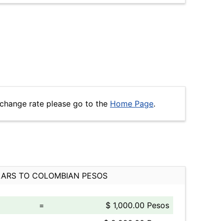
xchange rate please go to the
Home Page
.
ARS TO COLOMBIAN PESOS
=
$ 1,000.00 Pesos