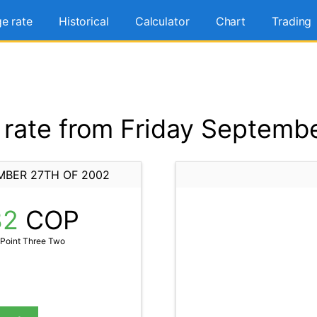
e rate
Historical
Calculator
Chart
Trading
rate from Friday Septembe
MBER 27TH OF 2002
32
COP
 Point Three Two