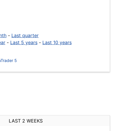
nth
-
Last quarter
ear
-
Last 5 years
-
Last 10 years
Trader 5
LAST 2 WEEKS