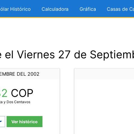
ólar Histórico
Calculadora
Gráfica
Casas de C
 el Viernes 27 de Septiem
IEMBRE DEL 2002
32
COP
nta y Dos Centavos
Ver histórico