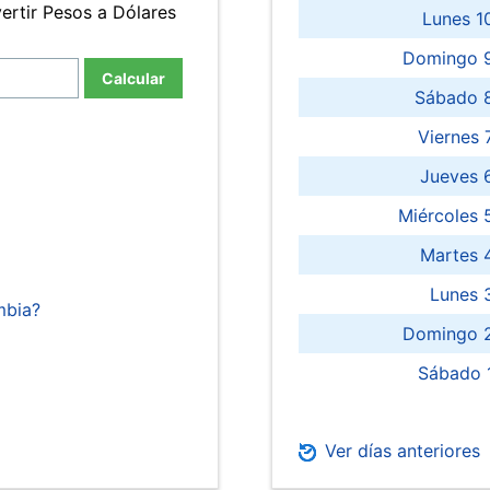
ertir Pesos a Dólares
Lunes 1
Domingo 9
Calcular
Sábado 
Viernes
Jueves 
Miércoles 
Martes 
Lunes 
mbia?
Domingo 2
Sábado 
Ver días anteriores