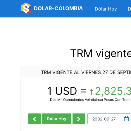
DOLAR-COLOMBIA
Dólar Hoy
D
TRM vigente
TRM VIGENTE AL VIERNES 27 DE SEPT
1 USD =
2,825.
Dos Mil Ochocientos Veinticinco Pesos Con Trei
Dólar Hoy