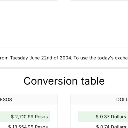
from Tuesday June 22nd of 2004. To use the today's excha
Conversion table
PESOS
DOLL
$ 2,710.99 Pesos
$ 0.37 Dollars
$ 13,554.95 Pesos
$ 0.74 Dollars