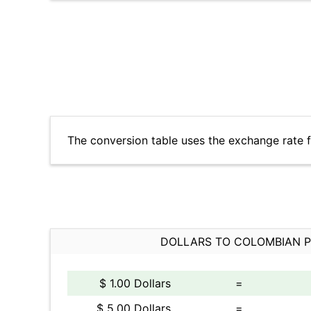
The conversion table uses the exchange rate 
DOLLARS TO COLOMBIAN 
$ 1.00 Dollars
=
$ 5.00 Dollars
=