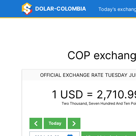
DOLAR-COLOMBIA
Today's exchang
COP exchange
OFFICIAL EXCHANGE RATE TUESDAY JU
1 USD =
2,710.9
Two Thousand, Seven Hundred And Ten Poi
Today