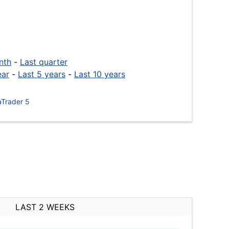
nth
-
Last quarter
ear
-
Last 5 years
-
Last 10 years
Trader 5
LAST 2 WEEKS