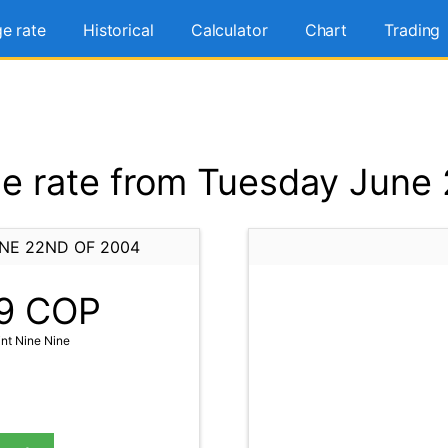
e rate
Historical
Calculator
Chart
Trading
 rate from Tuesday June
NE 22ND OF 2004
9
COP
nt Nine Nine