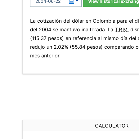
View historical exchang
La cotización del dólar en Colombia para el d
del 2004 se mantuvo inalterada. La
T.R.M.
dis
(115.37 pesos) en referencia al mismo día del 
redujo un 2.02% (55.84 pesos) comparando co
mes anterior.
CALCULATOR