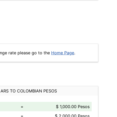
nge rate please go to the
Home Page
.
ARS TO COLOMBIAN PESOS
=
$ 1,000.00 Pesos
=
$ 2,000.00 Pesos