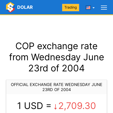
DOLAR
Trading
COP exchange rate
from Wednesday June
23rd of 2004
OFFICIAL EXCHANGE RATE WEDNESDAY JUNE
23RD OF 2004
1 USD =
2,709.30