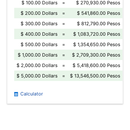
$ 100.00 Dollars
=
$ 270,930.00 Pesos
$ 200.00 Dollars
=
$ 541,860.00 Pesos
$ 300.00 Dollars
=
$ 812,790.00 Pesos
$ 400.00 Dollars
=
$ 1,083,720.00 Pesos
$ 500.00 Dollars
=
$ 1,354,650.00 Pesos
$ 1,000.00 Dollars
=
$ 2,709,300.00 Pesos
$ 2,000.00 Dollars
=
$ 5,418,600.00 Pesos
$ 5,000.00 Dollars
=
$ 13,546,500.00 Pesos
Calculator