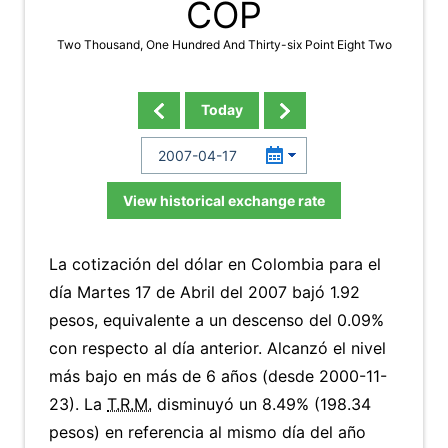
COP
Two Thousand, One Hundred And Thirty-six Point Eight Two
Today
View historical exchange rate
La cotización del dólar en Colombia para el
día Martes 17 de Abril del 2007 bajó 1.92
pesos, equivalente a un descenso del 0.09%
con respecto al día anterior. Alcanzó el nivel
más bajo en más de 6 años (desde 2000-11-
23). La
T.R.M.
disminuyó un 8.49% (198.34
pesos) en referencia al mismo día del año