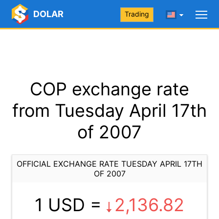
DOLAR
Trading
COP exchange rate
from Tuesday April 17th
of 2007
OFFICIAL EXCHANGE RATE TUESDAY APRIL 17TH
OF 2007
1 USD =
2,136.82