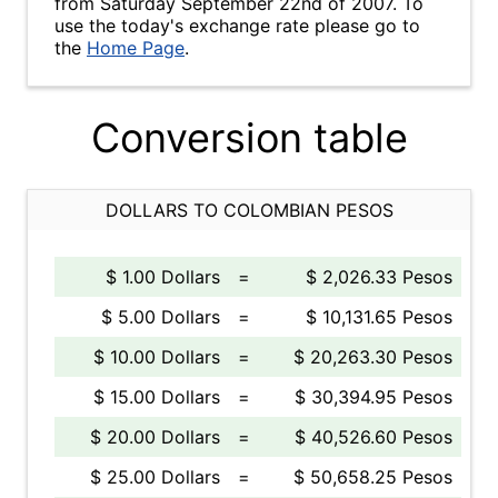
from Saturday September 22nd of 2007. To
use the today's exchange rate please go to
the
Home Page
.
Conversion table
DOLLARS TO COLOMBIAN PESOS
$ 1.00 Dollars
=
$ 2,026.33 Pesos
$ 5.00 Dollars
=
$ 10,131.65 Pesos
$ 10.00 Dollars
=
$ 20,263.30 Pesos
$ 15.00 Dollars
=
$ 30,394.95 Pesos
$ 20.00 Dollars
=
$ 40,526.60 Pesos
$ 25.00 Dollars
=
$ 50,658.25 Pesos