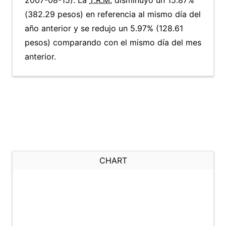
2007-08-15). La
T.R.M.
disminuyó un 15.87%
(382.29 pesos) en referencia al mismo día del
año anterior y se redujo un 5.97% (128.61
pesos) comparando con el mismo día del mes
anterior.
CHART