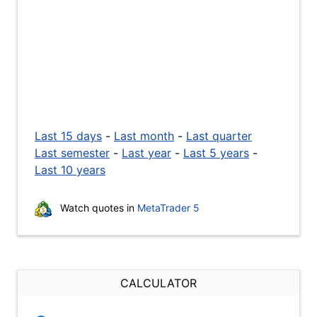
Last 15 days
-
Last month
-
Last quarter
Last semester
-
Last year
-
Last 5 years
-
Last 10 years
Watch quotes in
MetaTrader 5
CALCULATOR