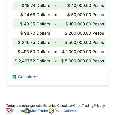
$ 19.74 Dollars
=
$ 40,000.00 Pesos
$ 24.68 Dollars
=
$ 50,000.00 Pesos
$ 49.35 Dollars
=
$ 100,000.00 Pesos
$ 98.70 Dollars
=
$ 200,000.00 Pesos
$ 246.75 Dollars
=
$ 500,000.00 Pesos
$ 493.50 Dollars
=
$ 1,000,000.00 Pesos
$ 2,467.52 Dollars
=
$ 5,000,000.00 Pesos
Calculator
Today's exchange rate
Historical
Calculator
Chart
Trading
Privacy
Tradays
MetaTrader
Dolar Colombia