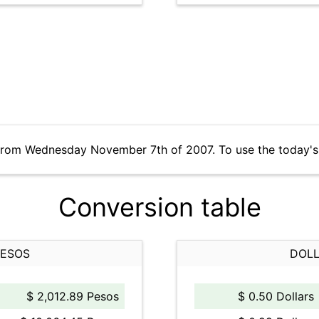
 from Wednesday November 7th of 2007. To use the today's
Conversion table
PESOS
DOLL
$ 2,012.89 Pesos
$ 0.50 Dollars