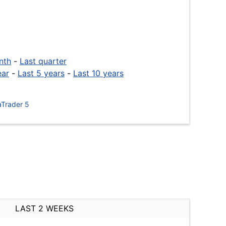
nth
-
Last quarter
ear
-
Last 5 years
-
Last 10 years
Trader 5
LAST 2 WEEKS