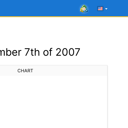
ber 7th of 2007
CHART