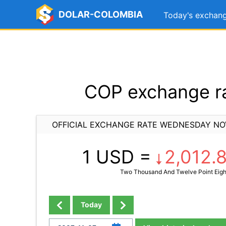
DOLAR-COLOMBIA
Today's exchang
COP exchange r
OFFICIAL EXCHANGE RATE WEDNESDAY NO
1 USD =
2,012.
Two Thousand And Twelve Point Eigh
Today