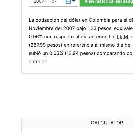
View historical exchang
La cotización del dólar en Colombia para el d
Noviembre del 2007 bajó 1.23 pesos, equivale
0.06% con respecto al día anterior. La
T.R.M.
d
(287.99 pesos) en referencia al mismo día del 
subió un 0.65% (12.94 pesos) comparando co
anterior.
CALCULATOR