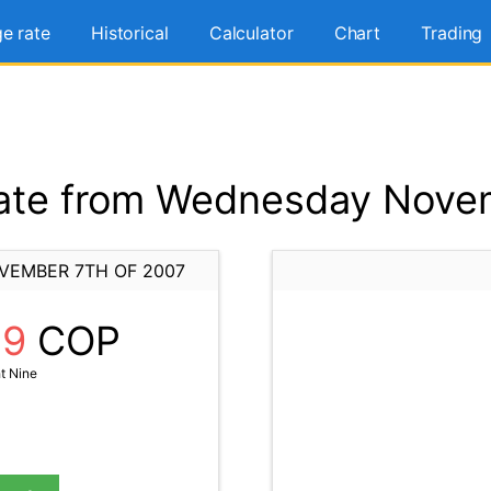
e rate
Historical
Calculator
Chart
Trading
ate from Wednesday Novem
VEMBER 7TH OF 2007
89
COP
t Nine