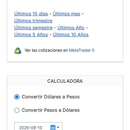
Últimos 15 días
-
Últimos mes
-
Últimos trimestre
Últimos semestre
-
Últimos Año
-
Últimos 5 Años
-
Últimos 10 Años
Ver las cotizaciones en
MetaTrader 5
CALCULADORA
Convertir Dólares a Pesos
Convertir Pesos a Dólares