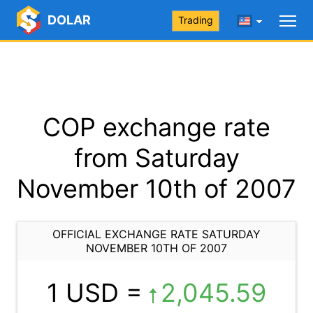
DOLAR
Trading
COP exchange rate
from Saturday
November 10th of 2007
OFFICIAL EXCHANGE RATE SATURDAY
NOVEMBER 10TH OF 2007
1 USD =
2,045.59