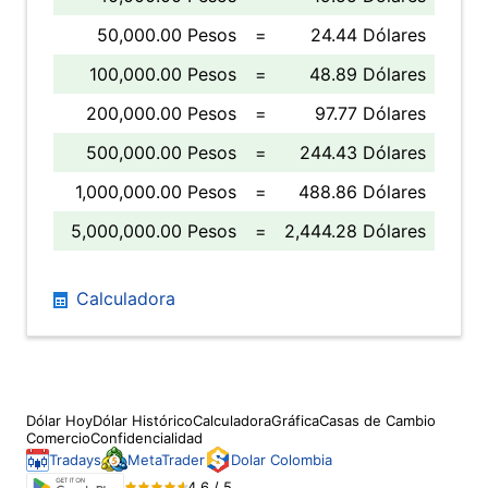
50,000.00 Pesos
=
24.44 Dólares
100,000.00 Pesos
=
48.89 Dólares
200,000.00 Pesos
=
97.77 Dólares
500,000.00 Pesos
=
244.43 Dólares
1,000,000.00 Pesos
=
488.86 Dólares
5,000,000.00 Pesos
=
2,444.28 Dólares
Calculadora
Dólar Hoy
Dólar Histórico
Calculadora
Gráfica
Casas de Cambio
Comercio
Confidencialidad
Tradays
MetaTrader
Dolar Colombia
4.6 / 5