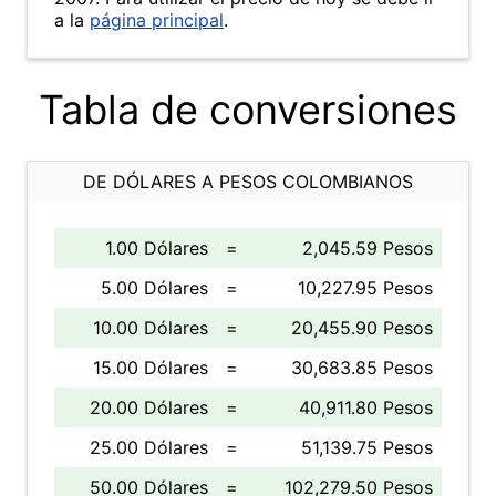
a la
página principal
.
Tabla de conversiones
DE DÓLARES A PESOS COLOMBIANOS
1.00 Dólares
=
2,045.59 Pesos
5.00 Dólares
=
10,227.95 Pesos
10.00 Dólares
=
20,455.90 Pesos
15.00 Dólares
=
30,683.85 Pesos
20.00 Dólares
=
40,911.80 Pesos
25.00 Dólares
=
51,139.75 Pesos
50.00 Dólares
=
102,279.50 Pesos