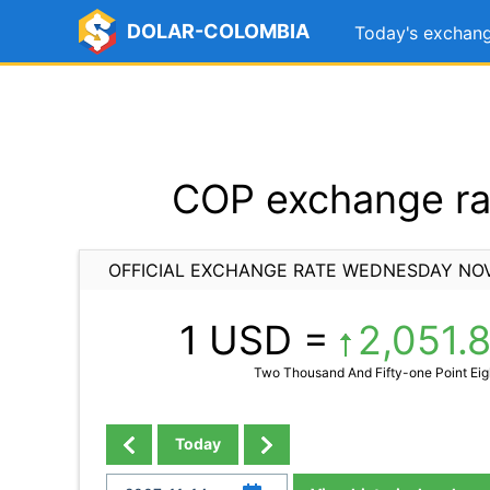
DOLAR-COLOMBIA
Today's exchang
COP exchange ra
OFFICIAL EXCHANGE RATE WEDNESDAY NOV
1 USD =
2,051.
Two Thousand And Fifty-one Point Eigh
Today