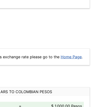
s exchange rate please go to the
Home Page
.
ARS TO COLOMBIAN PESOS
=
$ 1,000.00 Pesos