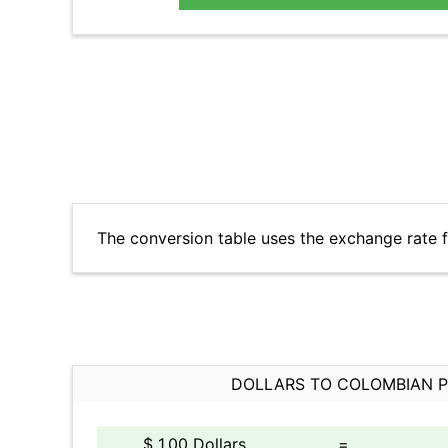
The conversion table uses the exchange rate
DOLLARS TO COLOMBIAN 
$ 1.00 Dollars
=