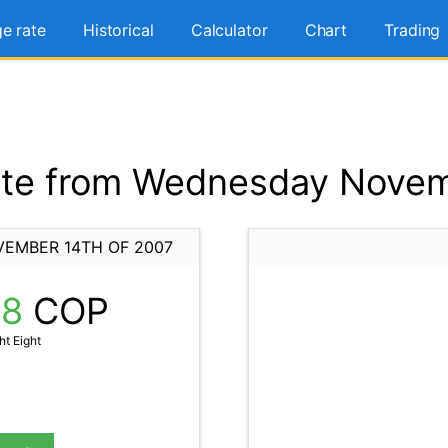
e rate
Historical
Calculator
Chart
Trading
te from Wednesday Novem
EMBER 14TH OF 2007
88
COP
t Eight