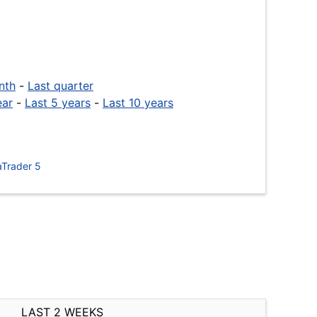
nth
-
Last quarter
ear
-
Last 5 years
-
Last 10 years
Trader 5
LAST 2 WEEKS