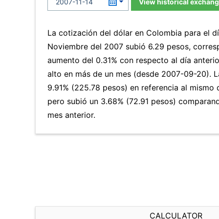
View historical exchang
La cotización del dólar en Colombia para el d
Noviembre del 2007 subió 6.29 pesos, corres
aumento del 0.31% con respecto al día anterio
alto en más de un mes (desde 2007-09-20). 
9.91% (225.78 pesos) en referencia al mismo d
pero subió un 3.68% (72.91 pesos) comparand
mes anterior.
CALCULATOR