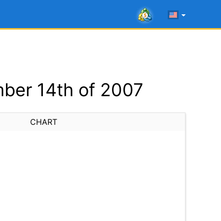
ber 14th of 2007
CHART