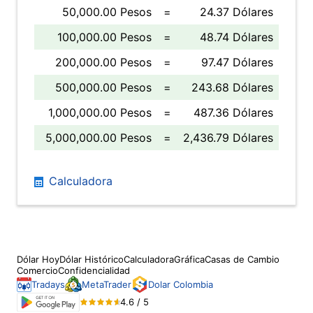
50,000.00 Pesos
=
24.37 Dólares
100,000.00 Pesos
=
48.74 Dólares
200,000.00 Pesos
=
97.47 Dólares
500,000.00 Pesos
=
243.68 Dólares
1,000,000.00 Pesos
=
487.36 Dólares
5,000,000.00 Pesos
=
2,436.79 Dólares
Calculadora
Dólar Hoy
Dólar Histórico
Calculadora
Gráfica
Casas de Cambio
Comercio
Confidencialidad
Tradays
MetaTrader
Dolar Colombia
4.6 / 5