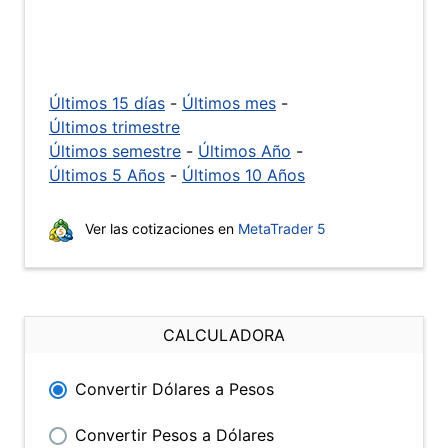
Últimos 15 días
-
Últimos mes
-
Últimos trimestre
Últimos semestre
-
Últimos Año
-
Últimos 5 Años
-
Últimos 10 Años
Ver las cotizaciones en
MetaTrader 5
CALCULADORA
Convertir Dólares a Pesos
Convertir Pesos a Dólares