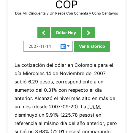
COP
Dos Mil Cincuenta y Un Pesos Con Ochenta y Ocho Centavos
Dólar Hoy
Ver histórico
La cotización del dólar en Colombia para el
día Miércoles 14 de Noviembre del 2007
subió 6.29 pesos, correspondiente a un
aumento del 0.31% con respecto al día
anterior. Alcanzó el nivel más alto en más de
un mes (desde 2007-09-20). La
T.R.M.
disminuyó un 9.91% (225.78 pesos) en
referencia al mismo día del año anterior, pero
subió un 3.68% (72.91 pesos) comparando