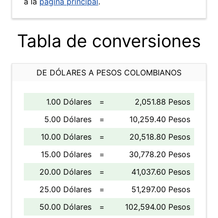
a la
página principal
.
Tabla de conversiones
DE DÓLARES A PESOS COLOMBIANOS
1.00 Dólares
=
2,051.88 Pesos
5.00 Dólares
=
10,259.40 Pesos
10.00 Dólares
=
20,518.80 Pesos
15.00 Dólares
=
30,778.20 Pesos
20.00 Dólares
=
41,037.60 Pesos
25.00 Dólares
=
51,297.00 Pesos
50.00 Dólares
=
102,594.00 Pesos