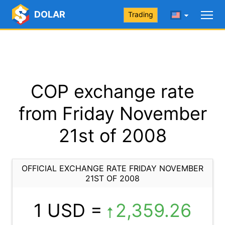
DOLAR
Trading
COP exchange rate
from Friday November
21st of 2008
OFFICIAL EXCHANGE RATE FRIDAY NOVEMBER
21ST OF 2008
1 USD =
2,359.26