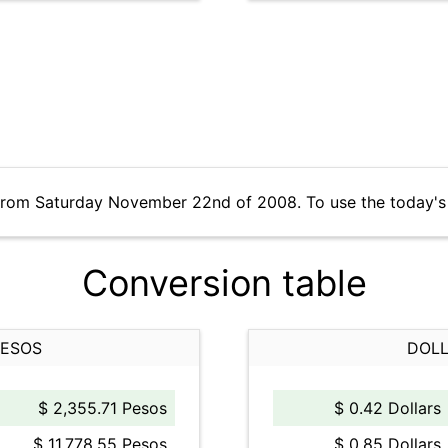
 from Saturday November 22nd of 2008. To use the today's
Conversion table
PESOS
DOLL
$ 2,355.71 Pesos
$ 0.42 Dollars
$ 11,778.55 Pesos
$ 0.85 Dollars