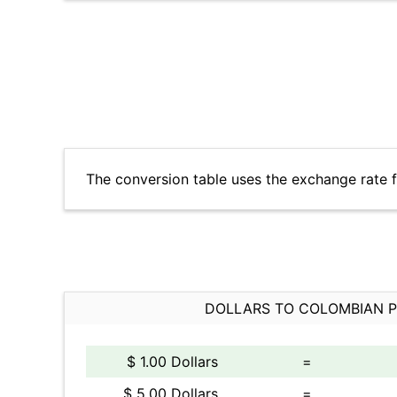
The conversion table uses the exchange rate
DOLLARS TO COLOMBIAN 
$ 1.00 Dollars
=
$ 5.00 Dollars
=