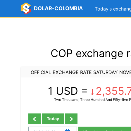
DOLAR-COLOMBIA
Today's exchang
COP exchange r
OFFICIAL EXCHANGE RATE SATURDAY NOV
1 USD =
2,355.
Two Thousand, Three Hundred And Fifty-five 
Today