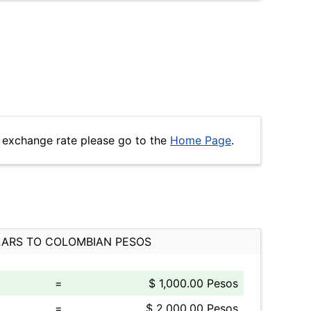
 exchange rate please go to the
Home Page
.
ARS TO COLOMBIAN PESOS
=
$ 1,000.00 Pesos
=
$ 2,000.00 Pesos