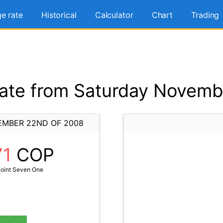
e rate
Historical
Calculator
Chart
Trading
ate from Saturday Novemb
EMBER 22ND OF 2008
71
COP
Point Seven One