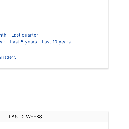
nth
-
Last quarter
ear
-
Last 5 years
-
Last 10 years
Trader 5
LAST 2 WEEKS