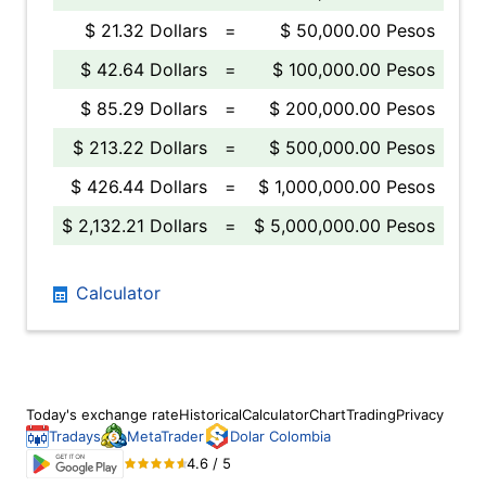
$ 21.32 Dollars
=
$ 50,000.00 Pesos
$ 42.64 Dollars
=
$ 100,000.00 Pesos
$ 85.29 Dollars
=
$ 200,000.00 Pesos
$ 213.22 Dollars
=
$ 500,000.00 Pesos
$ 426.44 Dollars
=
$ 1,000,000.00 Pesos
$ 2,132.21 Dollars
=
$ 5,000,000.00 Pesos
Calculator
Today's exchange rate
Historical
Calculator
Chart
Trading
Privacy
Tradays
MetaTrader
Dolar Colombia
4.6 / 5