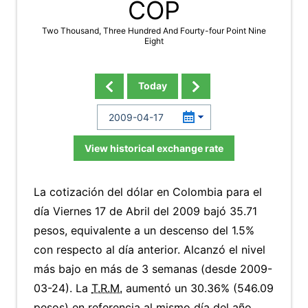
COP
Two Thousand, Three Hundred And Fourty-four Point Nine
Eight
Today
View historical exchange rate
La cotización del dólar en Colombia para el
día Viernes 17 de Abril del 2009 bajó 35.71
pesos, equivalente a un descenso del 1.5%
con respecto al día anterior. Alcanzó el nivel
más bajo en más de 3 semanas (desde 2009-
03-24). La
T.R.M.
aumentó un 30.36% (546.09
pesos) en referencia al mismo día del año