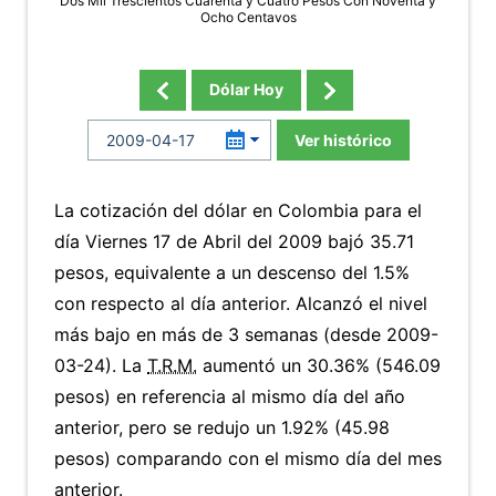
Dos Mil Trescientos Cuarenta y Cuatro Pesos Con Noventa y
Ocho Centavos
Dólar Hoy
Ver histórico
La cotización del dólar en Colombia para el
día Viernes 17 de Abril del 2009 bajó 35.71
pesos, equivalente a un descenso del 1.5%
con respecto al día anterior. Alcanzó el nivel
más bajo en más de 3 semanas (desde 2009-
03-24). La
T.R.M.
aumentó un 30.36% (546.09
pesos) en referencia al mismo día del año
anterior, pero se redujo un 1.92% (45.98
pesos) comparando con el mismo día del mes
anterior.