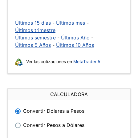
Últimos 15 días
-
Últimos mes
-
Últimos trimestre
Últimos semestre
-
Últimos Año
-
Últimos 5 Años
-
Últimos 10 Años
Ver las cotizaciones en
MetaTrader 5
CALCULADORA
Convertir Dólares a Pesos
Convertir Pesos a Dólares