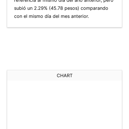
referencia al mismo día del año anterior, pero
subió un 2.29% (45.78 pesos) comparando
con el mismo día del mes anterior.
CHART