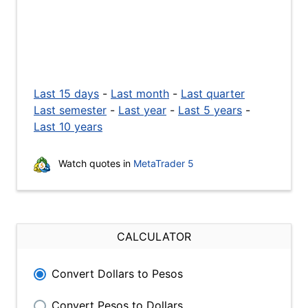
Last 15 days
-
Last month
-
Last quarter
Last semester
-
Last year
-
Last 5 years
-
Last 10 years
Watch quotes in
MetaTrader 5
CALCULATOR
Convert Dollars to Pesos
Convert Pesos to Dollars