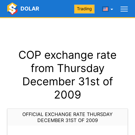
DOLAR
Trading
COP exchange rate
from Thursday
December 31st of
2009
OFFICIAL EXCHANGE RATE THURSDAY
DECEMBER 31ST OF 2009