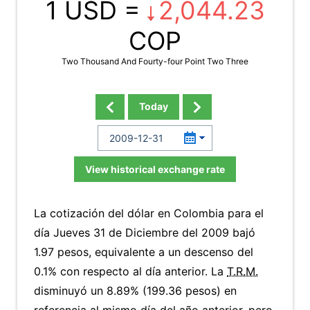
1 USD =
2,044.23
COP
Two Thousand And Fourty-four Point Two Three
Today
View historical exchange rate
La cotización del dólar en Colombia para el
día Jueves 31 de Diciembre del 2009 bajó
1.97 pesos, equivalente a un descenso del
0.1% con respecto al día anterior. La
T.R.M.
disminuyó un 8.89% (199.36 pesos) en