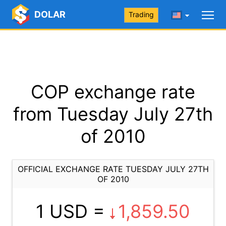
DOLAR
Trading
COP exchange rate
from Tuesday July 27th
of 2010
OFFICIAL EXCHANGE RATE TUESDAY JULY 27TH
OF 2010
1 USD =
1,859.50