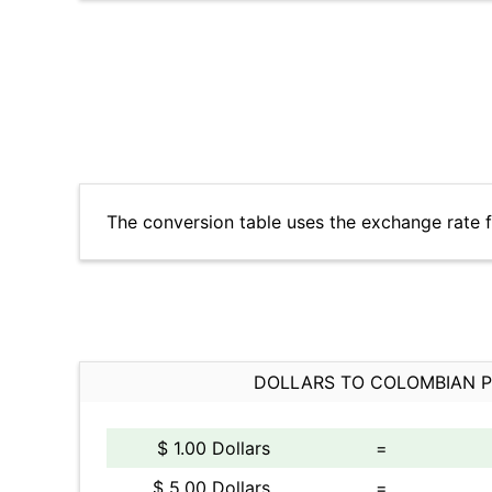
The conversion table uses the exchange rate 
DOLLARS TO COLOMBIAN 
$ 1.00 Dollars
=
$ 5.00 Dollars
=