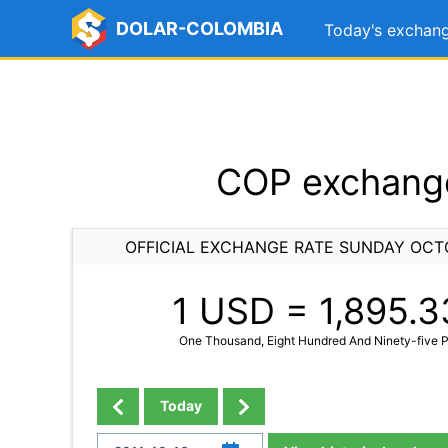
DOLAR-COLOMBIA
Today's exchang
COP exchange
OFFICIAL EXCHANGE RATE SUNDAY OCTO
1 USD =
1,895.3
One Thousand, Eight Hundred And Ninety-five P
Today