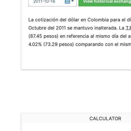
View historical exchang
La cotización del dólar en Colombia para el 
Octubre del 2011 se mantuvo inalterada. La
T.
(87.45 pesos) en referencia al mismo día del a
4.02% (73.29 pesos) comparando con el mismo
CALCULATOR