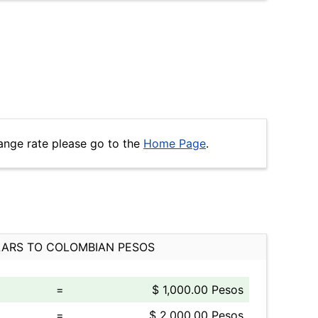
ange rate please go to the
Home Page
.
ARS TO COLOMBIAN PESOS
=
$ 1,000.00 Pesos
=
$ 2,000.00 Pesos