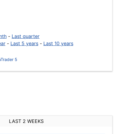
nth
-
Last quarter
ear
-
Last 5 years
-
Last 10 years
Trader 5
LAST 2 WEEKS