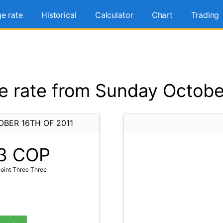
e rate
Historical
Calculator
Chart
Trading
 rate from Sunday October
BER 16TH OF 2011
3
COP
oint Three Three