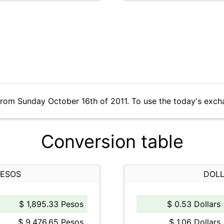
from Sunday October 16th of 2011. To use the today's exch
Conversion table
PESOS
DOLL
$ 1,895.33 Pesos
$ 0.53 Dollars
$ 9,476.65 Pesos
$ 1.06 Dollars