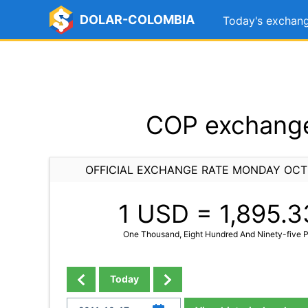
DOLAR-COLOMBIA
Today's exchang
COP exchange
OFFICIAL EXCHANGE RATE MONDAY OCTO
1 USD =
1,895.3
One Thousand, Eight Hundred And Ninety-five P
Today