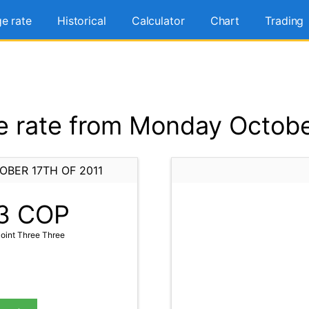
e rate
Historical
Calculator
Chart
Trading
 rate from Monday October
BER 17TH OF 2011
3
COP
oint Three Three