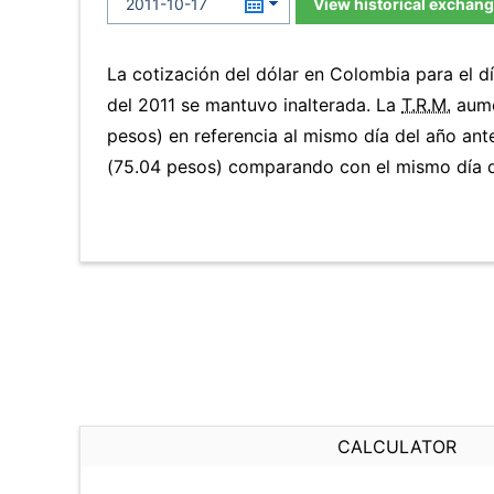
View historical exchang
La cotización del dólar en Colombia para el d
del 2011 se mantuvo inalterada. La
T.R.M.
aume
pesos) en referencia al mismo día del año ante
(75.04 pesos) comparando con el mismo día d
CALCULATOR