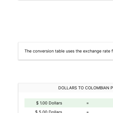
The conversion table uses the exchange rate 
DOLLARS TO COLOMBIAN 
$ 1.00 Dollars
=
$ 5.00 Dollars
=