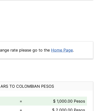
hange rate please go to the
Home Page
.
ARS TO COLOMBIAN PESOS
=
$ 1,000.00 Pesos
=
$ 2,000.00 Pesos