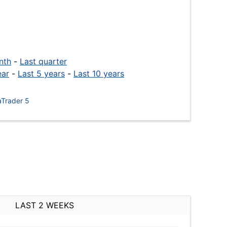
nth
-
Last quarter
ear
-
Last 5 years
-
Last 10 years
Trader 5
LAST 2 WEEKS