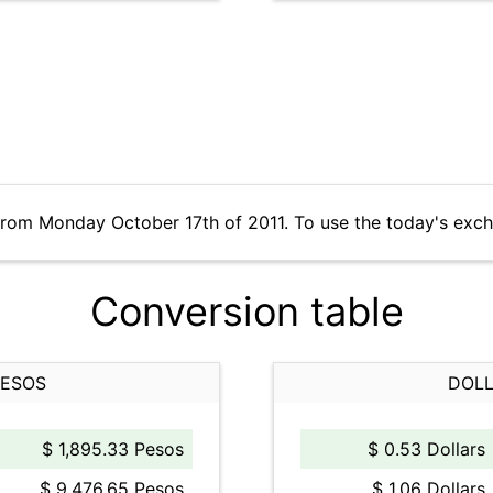
from Monday October 17th of 2011. To use the today's exc
Conversion table
PESOS
DOLL
$ 1,895.33 Pesos
$ 0.53 Dollars
$ 9,476.65 Pesos
$ 1.06 Dollars