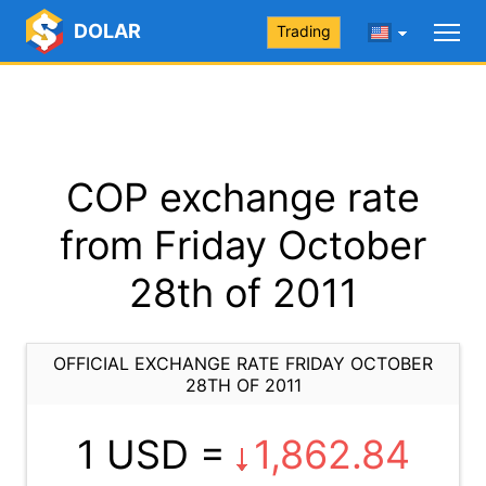
DOLAR
Trading
COP exchange rate
from Friday October
28th of 2011
OFFICIAL EXCHANGE RATE FRIDAY OCTOBER
28TH OF 2011
1 USD =
1,862.84