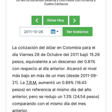
Un Mil Ochocientos Sesenta y Dos Pesos Con Ochenta y
Cuatro Centavos
Dólar Hoy
Ver histórico
La cotización del dólar en Colombia para el
día Viernes 28 de Octubre del 2011 bajó 15.26
pesos, equivalente a un descenso del 0.81%
con respecto al día anterior. Alcanzó el nivel
más bajo en más de un mes (desde 2011-09-
21). La
T.R.M.
aumentó un 0.89% (16.43
pesos) en referencia al mismo día del año
anterior, pero se redujo un 1.3% (24.54 pesos)
comparando con el mismo día del mes
anterior.