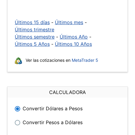
Últimos 15 días
-
Últimos mes
-
Últimos trimestre
Últimos semestre
-
Últimos Año
-
Últimos 5 Años
-
Últimos 10 Años
Ver las cotizaciones en
MetaTrader 5
CALCULADORA
Convertir Dólares a Pesos
Convertir Pesos a Dólares