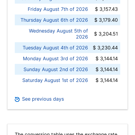
Friday August 7th of 2026
$ 3,157.43
Thursday August 6th of 2026
$ 3,179.40
Wednesday August 5th of
$ 3,204.51
2026
Tuesday August 4th of 2026
$ 3,230.44
Monday August 3rd of 2026
$ 3,144.14
Sunday August 2nd of 2026
$ 3,144.14
Saturday August 1st of 2026
$ 3,144.14
See previous days
The conversion table uses the exchange rate