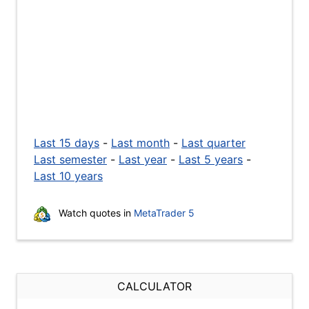
Last 15 days
-
Last month
-
Last quarter
Last semester
-
Last year
-
Last 5 years
-
Last 10 years
Watch quotes in
MetaTrader 5
CALCULATOR