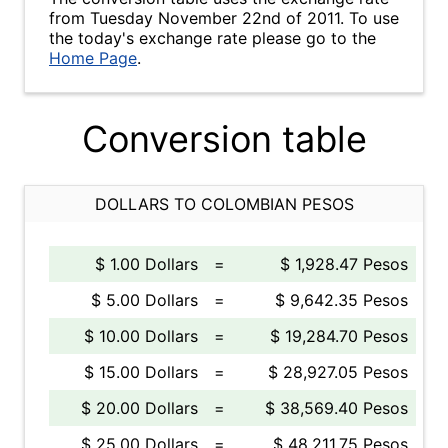
from Tuesday November 22nd of 2011. To use
the today's exchange rate please go to the
Home Page
.
Conversion table
DOLLARS TO COLOMBIAN PESOS
$ 1.00 Dollars
=
$ 1,928.47 Pesos
$ 5.00 Dollars
=
$ 9,642.35 Pesos
$ 10.00 Dollars
=
$ 19,284.70 Pesos
$ 15.00 Dollars
=
$ 28,927.05 Pesos
$ 20.00 Dollars
=
$ 38,569.40 Pesos
$ 25.00 Dollars
=
$ 48,211.75 Pesos