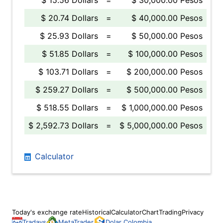
$ 15.56 Dollars
=
$ 30,000.00 Pesos
$ 20.74 Dollars
=
$ 40,000.00 Pesos
$ 25.93 Dollars
=
$ 50,000.00 Pesos
$ 51.85 Dollars
=
$ 100,000.00 Pesos
$ 103.71 Dollars
=
$ 200,000.00 Pesos
$ 259.27 Dollars
=
$ 500,000.00 Pesos
$ 518.55 Dollars
=
$ 1,000,000.00 Pesos
$ 2,592.73 Dollars
=
$ 5,000,000.00 Pesos
Calculator
Today's exchange rate
Historical
Calculator
Chart
Trading
Privacy
Tradays
MetaTrader
Dolar Colombia