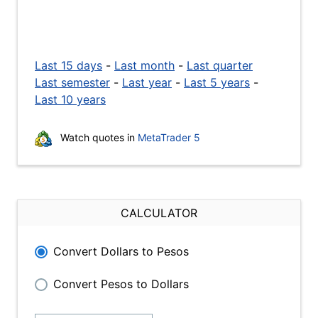
Last 15 days
-
Last month
-
Last quarter
Last semester
-
Last year
-
Last 5 years
-
Last 10 years
Watch quotes in
MetaTrader 5
CALCULATOR
Convert Dollars to Pesos
Convert Pesos to Dollars