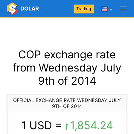
DOLAR
Trading
COP exchange rate
from Wednesday July
9th of 2014
OFFICIAL EXCHANGE RATE WEDNESDAY JULY
9TH OF 2014
1 USD =
1,854.24