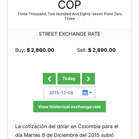
COP
Three Thousand, Two Hundred And Eighty-seven Point Zero
Three
STREET EXCHANGE RATE
Buy:
$ 2,860.00
Sell:
$ 2,890.00
Today
View historical exchange rate
La cotización del dólar en Colombia para el
día Martes 8 de Diciembre del 2015 subió