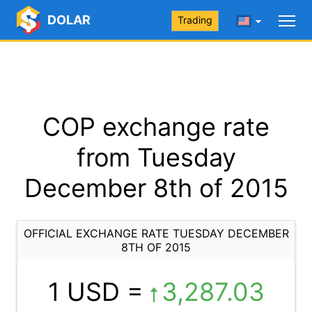
DOLAR
Trading
COP exchange rate
from Tuesday
December 8th of 2015
OFFICIAL EXCHANGE RATE TUESDAY DECEMBER
8TH OF 2015
1 USD =
3,287.03