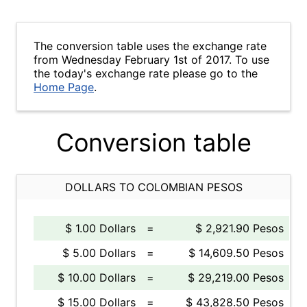
The conversion table uses the exchange rate
from Wednesday February 1st of 2017. To use
the today's exchange rate please go to the
Home Page
.
Conversion table
DOLLARS TO COLOMBIAN PESOS
$ 1.00 Dollars
=
$ 2,921.90 Pesos
$ 5.00 Dollars
=
$ 14,609.50 Pesos
$ 10.00 Dollars
=
$ 29,219.00 Pesos
$ 15.00 Dollars
=
$ 43,828.50 Pesos