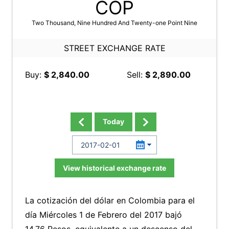
COP
Two Thousand, Nine Hundred And Twenty-one Point Nine
STREET EXCHANGE RATE
Buy:
$ 2,840.00
Sell:
$ 2,890.00
Today
View historical exchange rate
La cotización del dólar en Colombia para el
día Miércoles 1 de Febrero del 2017 bajó