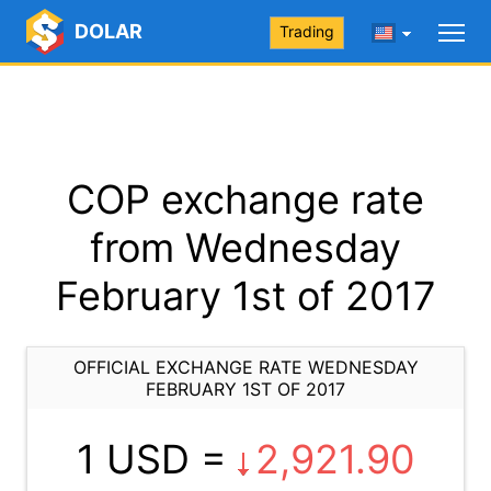
DOLAR
Trading
COP exchange rate
from Wednesday
February 1st of 2017
OFFICIAL EXCHANGE RATE WEDNESDAY
FEBRUARY 1ST OF 2017
1 USD =
2,921.90