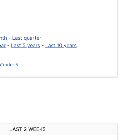
nth
-
Last quarter
ear
-
Last 5 years
-
Last 10 years
Trader 5
LAST 2 WEEKS