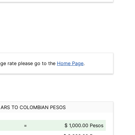
nge rate please go to the
Home Page
.
ARS TO COLOMBIAN PESOS
=
$ 1,000.00 Pesos