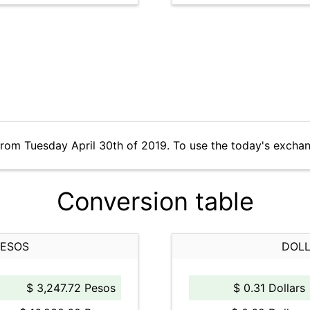
from Tuesday April 30th of 2019. To use the today's excha
Conversion table
PESOS
DOLL
$ 3,247.72 Pesos
$ 0.31 Dollars