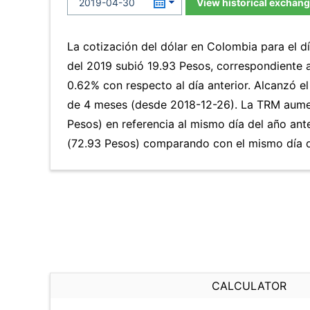
View historical exchang
La cotización del dólar en Colombia para el d
del 2019 subió 19.93 Pesos, correspondiente 
0.62% con respecto al día anterior. Alcanzó el
de 4 meses (desde 2018-12-26). La TRM aume
Pesos) en referencia al mismo día del año ant
(72.93 Pesos) comparando con el mismo día d
CALCULATOR