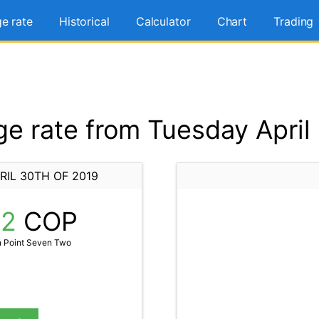
e rate
Historical
Calculator
Chart
Trading
 rate from Tuesday April
IL 30TH OF 2019
72
COP
 Point Seven Two