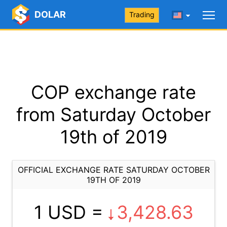
DOLAR
Trading
COP exchange rate
from Saturday October
19th of 2019
OFFICIAL EXCHANGE RATE SATURDAY OCTOBER
19TH OF 2019
1 USD =
3,428.63