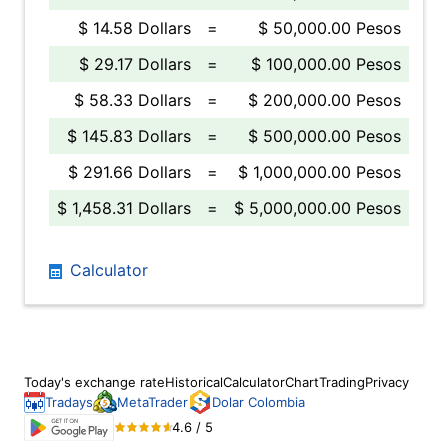
$ 14.58 Dollars
=
$ 50,000.00 Pesos
$ 29.17 Dollars
=
$ 100,000.00 Pesos
$ 58.33 Dollars
=
$ 200,000.00 Pesos
$ 145.83 Dollars
=
$ 500,000.00 Pesos
$ 291.66 Dollars
=
$ 1,000,000.00 Pesos
$ 1,458.31 Dollars
=
$ 5,000,000.00 Pesos
Calculator
Today's exchange rate
Historical
Calculator
Chart
Trading
Privacy
Tradays
MetaTrader
Dolar Colombia
4.6 / 5