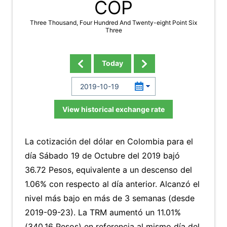
COP
Three Thousand, Four Hundred And Twenty-eight Point Six
Three
Today
View historical exchange rate
La cotización del dólar en Colombia para el
día Sábado 19 de Octubre del 2019 bajó
36.72 Pesos, equivalente a un descenso del
1.06% con respecto al día anterior. Alcanzó el
nivel más bajo en más de 3 semanas (desde
2019-09-23). La TRM aumentó un 11.01%
(340.16 Pesos) en referencia al mismo día del