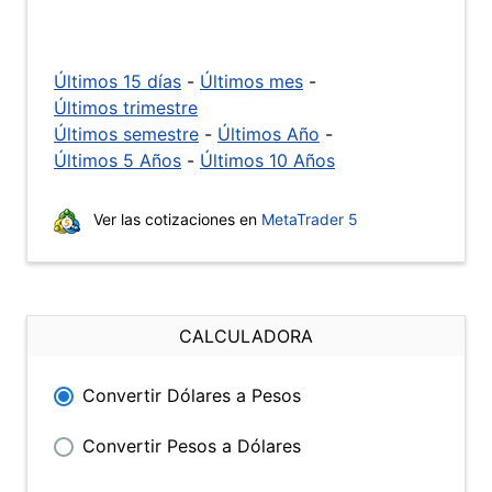
Últimos 15 días
-
Últimos mes
-
Últimos trimestre
Últimos semestre
-
Últimos Año
-
Últimos 5 Años
-
Últimos 10 Años
Ver las cotizaciones en
MetaTrader 5
CALCULADORA
Convertir Dólares a Pesos
Convertir Pesos a Dólares