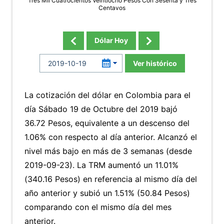
Tres Mil Cuatrocientos Veintiocho Pesos Con Sesenta y Tres
Centavos
Dólar Hoy
Ver histórico
La cotización del dólar en Colombia para el
día Sábado 19 de Octubre del 2019 bajó
36.72 Pesos, equivalente a un descenso del
1.06% con respecto al día anterior. Alcanzó el
nivel más bajo en más de 3 semanas (desde
2019-09-23). La TRM aumentó un 11.01%
(340.16 Pesos) en referencia al mismo día del
año anterior y subió un 1.51% (50.84 Pesos)
comparando con el mismo día del mes
anterior.