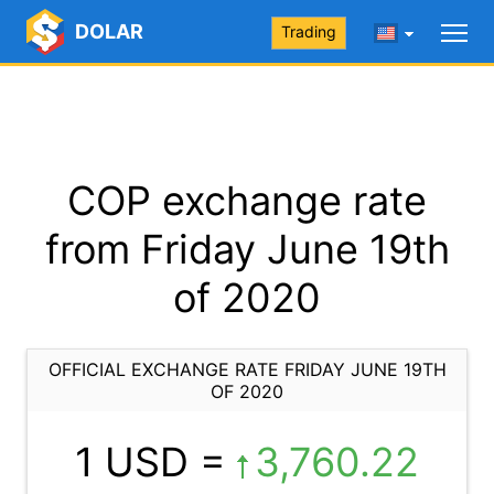
DOLAR
Trading
COP exchange rate
from Friday June 19th
of 2020
OFFICIAL EXCHANGE RATE FRIDAY JUNE 19TH
OF 2020
1 USD =
3,760.22