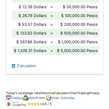
$ 13.39 Dollars
=
$ 50,000.00 Pesos
$ 26.79 Dollars
=
$ 100,000.00 Pesos
$ 53.57 Dollars
=
$ 200,000.00 Pesos
$ 133.93 Dollars
=
$ 500,000.00 Pesos
$ 267.86 Dollars
=
$ 1,000,000.00 Pesos
$ 1,339.31 Dollars
=
$ 5,000,000.00 Pesos
Calculator
Today's exchange rate
Historical
Calculator
Chart
Trading
Privacy
Tradays
MetaTrader
Dolar Colombia
4.6 / 5