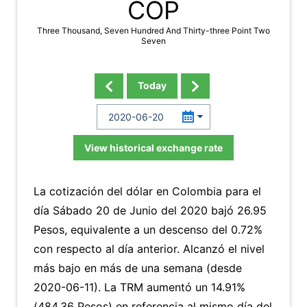
COP
Three Thousand, Seven Hundred And Thirty-three Point Two
Seven
Today
View historical exchange rate
La cotización del dólar en Colombia para el
día Sábado 20 de Junio del 2020 bajó 26.95
Pesos, equivalente a un descenso del 0.72%
con respecto al día anterior. Alcanzó el nivel
más bajo en más de una semana (desde
2020-06-11). La TRM aumentó un 14.91%
(484.36 Pesos) en referencia al mismo día del