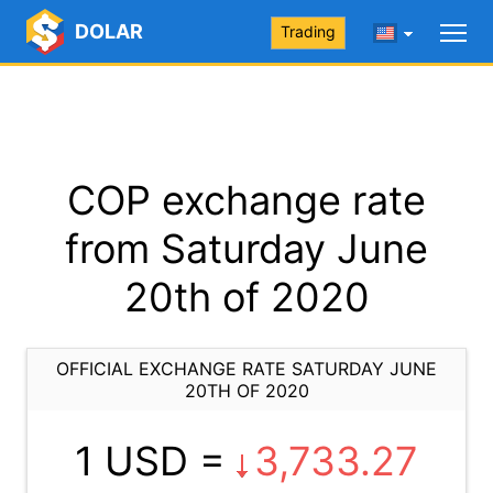
DOLAR
Trading
COP exchange rate
from Saturday June
20th of 2020
OFFICIAL EXCHANGE RATE SATURDAY JUNE
20TH OF 2020
1 USD =
3,733.27