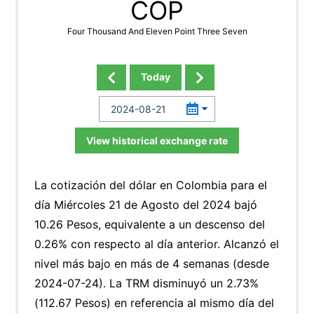
COP
Four Thousand And Eleven Point Three Seven
Today
View historical exchange rate
La cotización del dólar en Colombia para el
día Miércoles 21 de Agosto del 2024 bajó
10.26 Pesos, equivalente a un descenso del
0.26% con respecto al día anterior. Alcanzó el
nivel más bajo en más de 4 semanas (desde
2024-07-24). La TRM disminuyó un 2.73%
(112.67 Pesos) en referencia al mismo día del